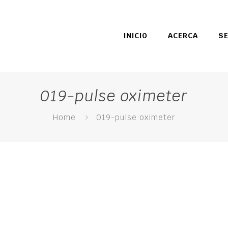
INICIO
ACERCA
SE
019-pulse oximeter
Home
019-pulse oximeter