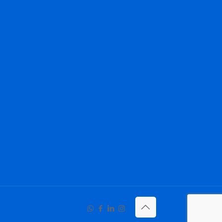
ÍTICA DE TRATAMIENTO DE DATOS
ÍTICA SST
LÍTICA PREVENTICA CONSUMO
ÍTICA PREVENTICA ACOSO LABORAL
ÍTICA AMBIENTAL