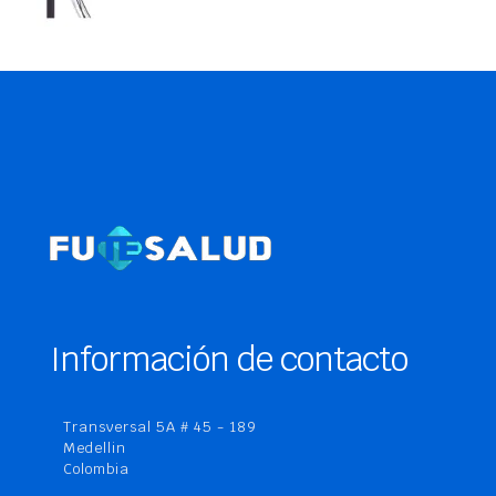
Información de contacto
Transversal 5A # 45 - 189
Medellin
Colombia