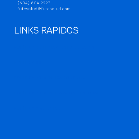
(604) 604 2227
futesalud@futesalud.com
LINKS RAPIDOS
POLÍTICA DE TRATAMIENTO DE DATOS
POLÍTICA SST
POLÍTICA PREVENTICA CONSUMO
POLÍTICA PREVENTICA ACOSO LABORAL
POLÍTICA AMBIENTAL