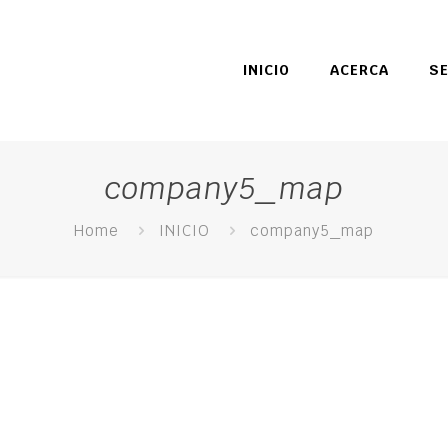
INICIO
ACERCA
SE
company5_map
Home
INICIO
company5_map