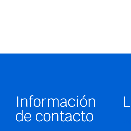
Información
L
de contacto
POL